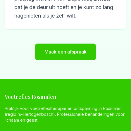
dat je de deur uit hoeft en je kunt zo lang
nagenieten als je zelf wilt.
Maak een afspraak
Voetreflex Rosmalen
Praktijk voor voetreflextherapie en ontspanning in Rosmalen
(regio 's-Hertogenbosch). Professionele behandelingen voor
lichaam en geest.