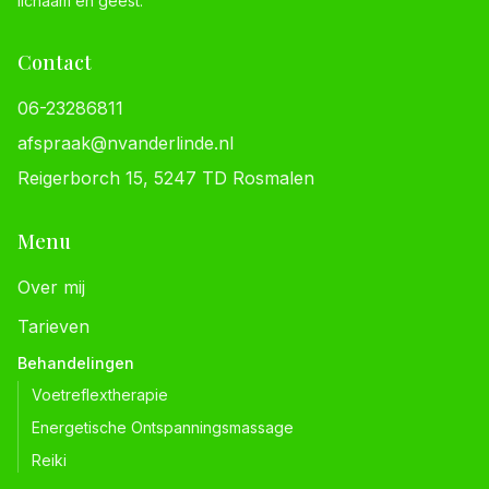
lichaam en geest.
Contact
06-23286811
afspraak@nvanderlinde.nl
Reigerborch 15, 5247 TD Rosmalen
Menu
Over mij
Tarieven
Behandelingen
Voetreflextherapie
Energetische Ontspanningsmassage
Reiki